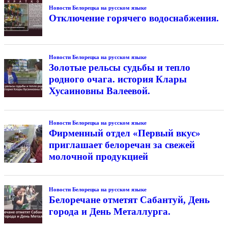
Новости Белорецка на русском языке
Отключение горячего водоснабжения.
Новости Белорецка на русском языке
Золотые рельсы судьбы и тепло
родного очага. история Клары
Хусаиновны Валеевой.
Новости Белорецка на русском языке
Фирменный отдел «Первый вкус»
приглашает белоречан за свежей
молочной продукцией
Новости Белорецка на русском языке
Белоречане отметят Сабантуй, День
города и День Металлурга.