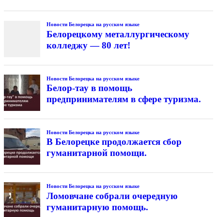
Новости Белорецка на русском языке
Белорецкому металлургическому
колледжу — 80 лет!
Новости Белорецка на русском языке
Белор-тау в помощь
предпринимателям в сфере туризма.
Новости Белорецка на русском языке
В Белорецке продолжается сбор
гуманитарной помощи.
Новости Белорецка на русском языке
Ломовчане собрали очередную
гуманитарную помощь.