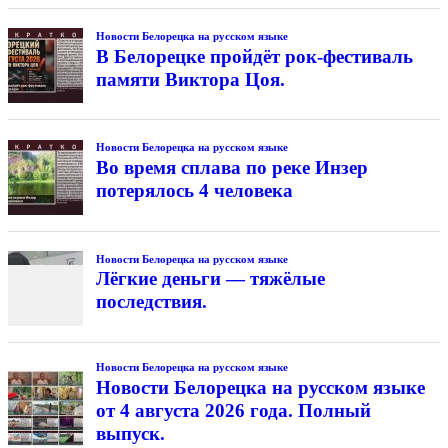
Новости Белорецка на русском языке
В Белорецке пройдёт рок-фестиваль
памяти Виктора Цоя.
Новости Белорецка на русском языке
Во время сплава по реке Инзер
потерялось 4 человека
Новости Белорецка на русском языке
Лёгкие деньги — тяжёлые
последствия.
Новости Белорецка на русском языке
Новости Белорецка на русском языке
от 4 августа 2026 года. Полный
выпуск.