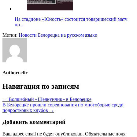
На стадионе «Юность» состоится товарищеский матч
по…
Метки:
Новости Белорецка на русском языке
Author:
efir
Навигация по записям
← Волшебный «Щелкунчик» в Белорецке
В Белорецке прошли соревнования по многоборью среди
подростковых клубов →
Добавить комментарий
Ваш адрес email не будет опубликован.
Обязательные поля