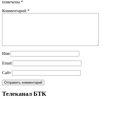
помечены
*
Комментарий
*
Имя
Email
Сайт
Телеканал БТК