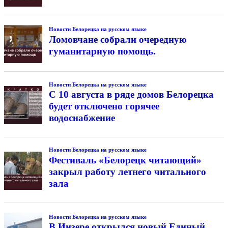
Новости Белорецка на русском языке
Ломовчане собрали очередную
гуманитарную помощь.
Новости Белорецка на русском языке
С 10 августа в ряде домов Белорецка
будет отключено горячее
водоснабжение
Новости Белорецка на русском языке
Фестиваль «Белорецк читающий»
закрыл работу летнего читального
зала
Новости Белорецка на русском языке
В Инзере открылся новый Единый