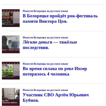
Новости Белорецка на русском языке
В Белорецке пройдёт рок-фестиваль
памяти Виктора Цоя.
Новости Белорецка на русском языке
Лёгкие деньги — тяжёлые
последствия.
Новости Белорецка на русском языке
Во время сплава по реке Инзер
потерялось 4 человека
Новости Белорецка на русском языке
Участник СВО Артём Юрьевич
Бубнов.