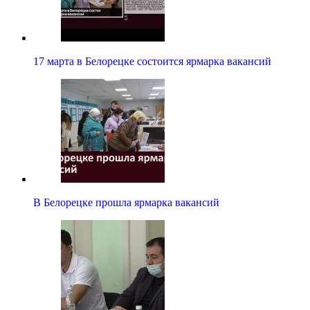
17 марта в Белорецке состоится ярмарка вакансий
В Белорецке прошла ярмарка вакансий