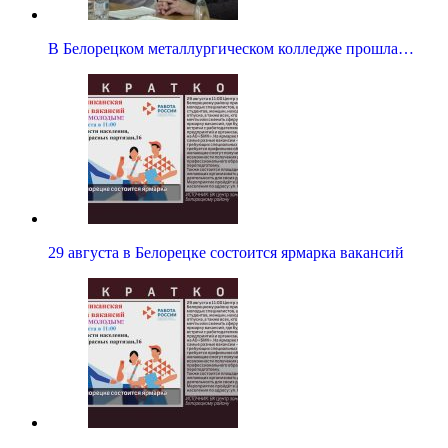
В Белорецком металлургическом колледже прошла…
29 августа в Белорецке состоится ярмарка вакансий