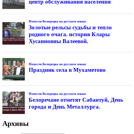
центр обслуживания населения
Новости Белорецка на русском языке
Золотые рельсы судьбы и тепло
родного очага. история Клары
Хусаиновны Валеевой.
Новости Белорецка на русском языке
Праздник села в Мухаметово
Новости Белорецка на русском языке
Белоречане отметят Сабантуй, День
города и День Металлурга.
Архивы