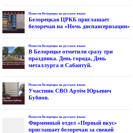
Новости Белорецка на русском языке
Белорецкая ЦРКБ приглашает
белоречан на «Ночь диспансеризации»
Новости Белорецка на русском языке
В Белорецке отметили сразу три
праздника. День города, День
металлурга и Сабантуй.
Новости Белорецка на русском языке
Участник СВО Артём Юрьевич
Бубнов.
Новости Белорецка на русском языке
Фирменный отдел «Первый вкус»
приглашает белоречан за свежей