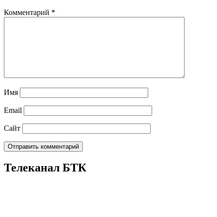
Комментарий
*
Имя
Email
Сайт
Телеканал БТК