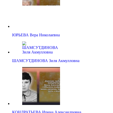
ЮРЬЕВА Вера Николаевна
ШАМСУТДИНОВА Зиля Акмулловна
КОНДРАТЬЕВА Ирина Александровна