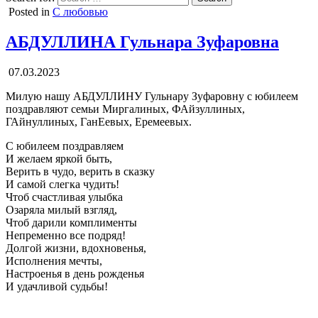
Posted in
С любовью
АБДУЛЛИНА Гульнара Зуфаровна
07.03.2023
Милую нашу АБДУЛЛИНУ Гульнару Зуфаровну с юбилеем
поздравляют семьи Миргалиных, ФАйзуллиных,
ГАйнуллиных, ГанЕевых, Еремеевых.
С юбилеем поздравляем
И желаем яркой быть,
Верить в чудо, верить в сказку
И самой слегка чудить!
Чтоб счастливая улыбка
Озаряла милый взгляд,
Чтоб дарили комплименты
Непременно все подряд!
Долгой жизни, вдохновенья,
Исполнения мечты,
Настроенья в день рожденья
И удачливой судьбы!