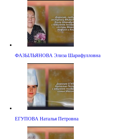
ФАЗЫЛЬЯНОВА Элиза Шарифулловна
ЕГУПОВА Наталья Петровна