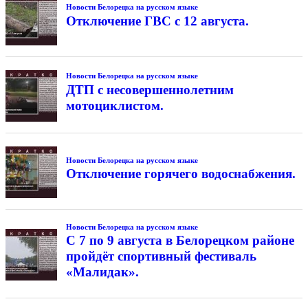
Новости Белорецка на русском языке
Отключение ГВС с 12 августа.
Новости Белорецка на русском языке
ДТП с несовершеннолетним
мотоциклистом.
Новости Белорецка на русском языке
Отключение горячего водоснабжения.
Новости Белорецка на русском языке
С 7 по 9 августа в Белорецком районе
пройдёт спортивный фестиваль
«Малидак».