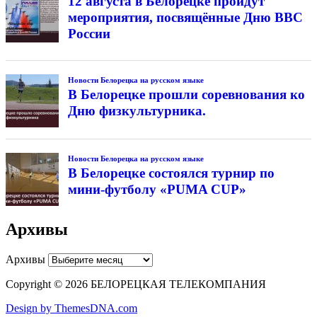
12 августа в Белорецке пройдут
мероприятия, посвящённые Дню ВВС
России
Новости Белорецка на русском языке
В Белорецке прошли соревнования ко
Дню физкультурника.
Новости Белорецка на русском языке
В Белорецке состоялся турнир по
мини-футболу «PUMA CUP»
Архивы
Архивы
Copyright © 2026 БЕЛОРЕЦКАЯ ТЕЛЕКОМПАНИЯ
Design by ThemesDNA.com