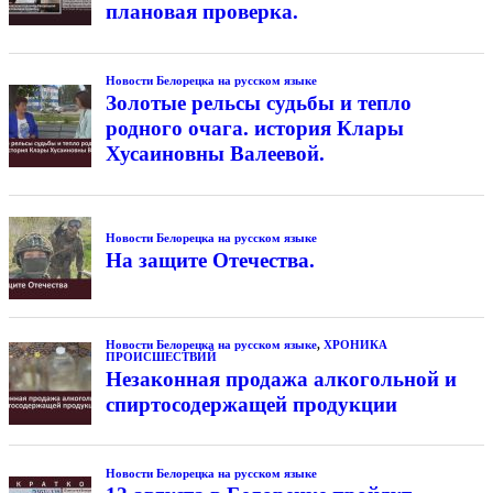
плановая проверка.
Новости Белорецка на русском языке
Золотые рельсы судьбы и тепло
родного очага. история Клары
Хусаиновны Валеевой.
Новости Белорецка на русском языке
На защите Отечества.
Новости Белорецка на русском языке
,
ХРОНИКА
ПРОИСШЕСТВИЙ
Незаконная продажа алкогольной и
спиртосодержащей продукции
Новости Белорецка на русском языке