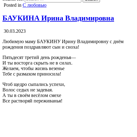
Posted in
С любовью
БАУКИНА Ирина Владимировна
30.03.2023
Любимую маму БАУКИНУ Ирину Владимировну с днём
рождения поздравляют сын и сноха!
Пятьдесят третий день рожденья—
И ты восторга скрыть не в силах.
Желаем, чтобы жизнь везенье
Тебе с размахом приносила!
Чтоб щедро сыпались успехи,
Волос седых не задевая.
А ты в своём весёлом смехе
Все растворяй переживанья!