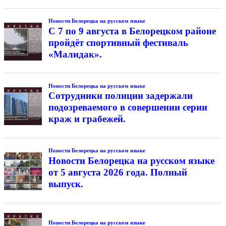
Новости Белорецка на русском языке
С 7 по 9 августа в Белорецком районе
пройдёт спортивный фестиваль
«Малидак».
Новости Белорецка на русском языке
Сотрудники полиции задержали
подозреваемого в совершении серии
краж и грабежей.
Новости Белорецка на русском языке
Новости Белорецка на русском языке
от 5 августа 2026 года. Полный
выпуск.
Новости Белорецка на русском языке