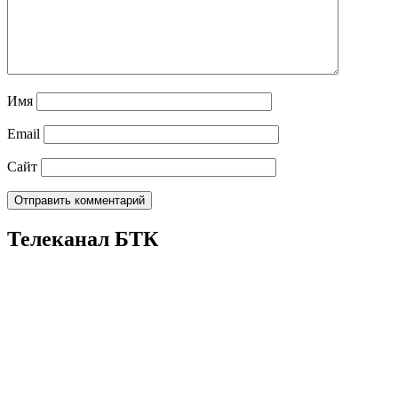
Имя
Email
Сайт
Телеканал БТК