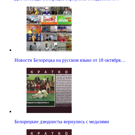
Новости Белорецка на русском языке от 18 октября…
Белорецкие дзюдоисты вернулись с медалями