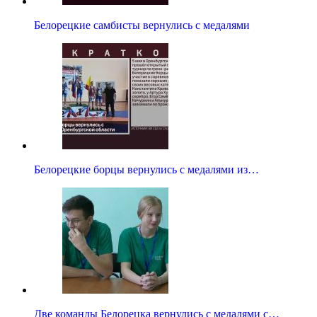
Белорецкие самбисты вернулись с медалями
Белорецкие борцы вернулись с медалями из…
Две команды Белорецка вернулись с медалями с…