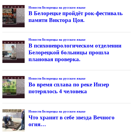
Новости Белорецка на русском языке
В Белорецке пройдёт рок-фестиваль
памяти Виктора Цоя.
Новости Белорецка на русском языке
В психоневрологическом отделении
Белорецкой больницы прошла
плановая проверка.
Новости Белорецка на русском языке
Во время сплава по реке Инзер
потерялось 4 человека
Новости Белорецка на русском языке
Что хранит в себе звезда Вечного
огня…