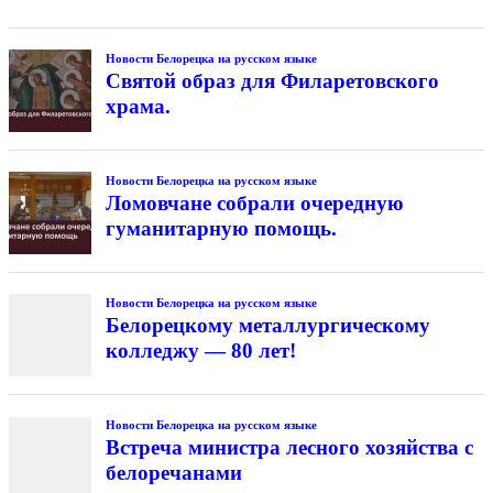
Новости Белорецка на русском языке
Святой образ для Филаретовского
храма.
Новости Белорецка на русском языке
Ломовчане собрали очередную
гуманитарную помощь.
Новости Белорецка на русском языке
Белорецкому металлургическому
колледжу — 80 лет!
Новости Белорецка на русском языке
Встреча министра лесного хозяйства с
белоречанами