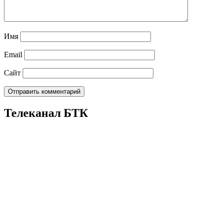
Имя
Email
Сайт
Телеканал БТК