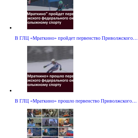
В ГЛЦ «Мраткино» пройдет первенство Приволжского…
В ГЛЦ «Мраткино» прошло первенство Приволжского…