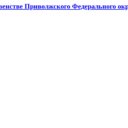
венстве Приволжского Федерального ок