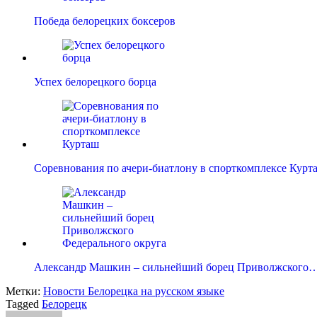
Победа белорецких боксеров
Успех белорецкого борца
Соревнования по ачери-биатлону в спорткомплексе Курт
Александр Машкин – сильнейший борец Приволжского
Метки:
Новости Белорецка на русском языке
Tagged
Белорецк