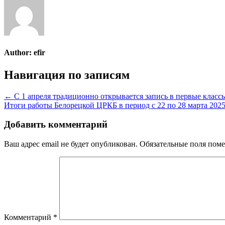
Author:
efir
Навигация по записям
← С 1 апреля традиционно открывается запись в первые класс
Итоги работы Белорецкой ЦРКБ в период с 22 по 28 марта 202
Добавить комментарий
Ваш адрес email не будет опубликован.
Обязательные поля пом
Комментарий
*