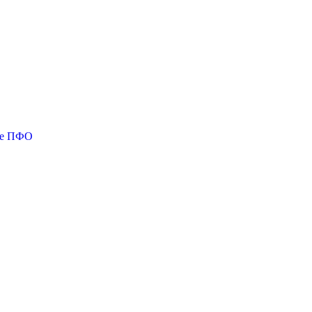
тве ПФО