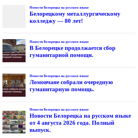
Новости Белорецка на русском языке
Белорецкому металлургическому
колледжу — 80 лет!
Новости Белорецка на русском языке
В Белорецке продолжается сбор
гуманитарной помощи.
Новости Белорецка на русском языке
Ломовчане собрали очередную
гуманитарную помощь.
Новости Белорецка на русском языке
Новости Белорецка на русском языке
от 4 августа 2026 года. Полный
выпуск.