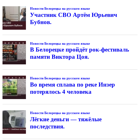
Новости Белорецка на русском языке
Участник СВО Артём Юрьевич
Бубнов.
Новости Белорецка на русском языке
В Белорецке пройдёт рок-фестиваль
памяти Виктора Цоя.
Новости Белорецка на русском языке
Во время сплава по реке Инзер
потерялось 4 человека
Новости Белорецка на русском языке
Лёгкие деньги — тяжёлые
последствия.