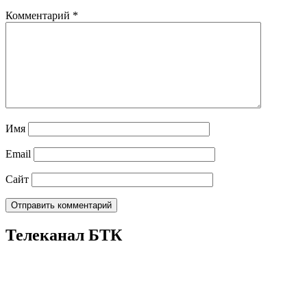
Комментарий
*
Имя
Email
Сайт
Телеканал БТК