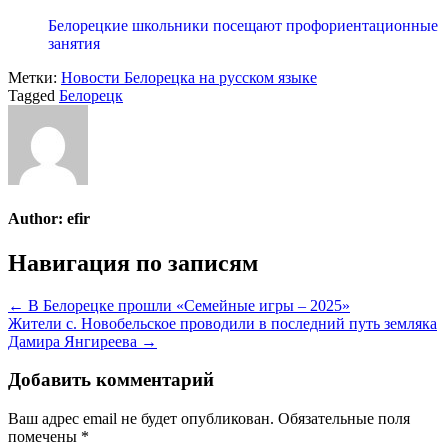
Белорецкие школьники посещают профориентационные
занятия
Метки:
Новости Белорецка на русском языке
Tagged
Белорецк
Author:
efir
Навигация по записям
← В Белорецке прошли «Семейные игры – 2025»
Жители с. Новобельское проводили в последний путь земляка
Дамира Янгиреева →
Добавить комментарий
Ваш адрес email не будет опубликован.
Обязательные поля
помечены
*