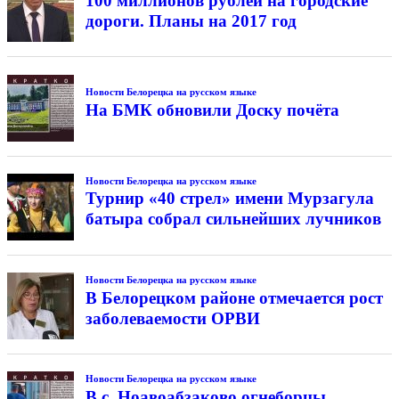
100 миллионов рублей на городские
дороги. Планы на 2017 год
Новости Белорецка на русском языке
На БМК обновили Доску почёта
Новости Белорецка на русском языке
Турнир «40 стрел» имени Мурзагула
батыра собрал сильнейших лучников
Новости Белорецка на русском языке
В Белорецком районе отмечается рост
заболеваемости ОРВИ
Новости Белорецка на русском языке
В с. Ноавоабзаково огнеборцы