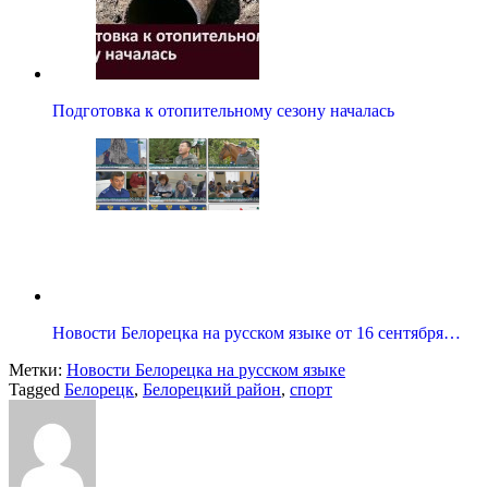
Подготовка к отопительному сезону началась
Новости Белорецка на русском языке от 16 сентября…
Метки:
Новости Белорецка на русском языке
Tagged
Белорецк
,
Белорецкий район
,
спорт