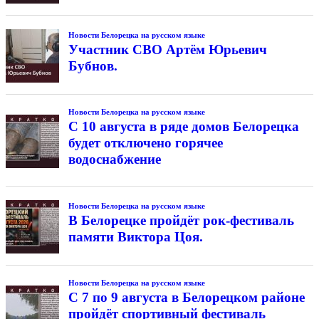
Новости Белорецка на русском языке
Участник СВО Артём Юрьевич
Бубнов.
Новости Белорецка на русском языке
С 10 августа в ряде домов Белорецка
будет отключено горячее
водоснабжение
Новости Белорецка на русском языке
В Белорецке пройдёт рок-фестиваль
памяти Виктора Цоя.
Новости Белорецка на русском языке
С 7 по 9 августа в Белорецком районе
пройдёт спортивный фестиваль