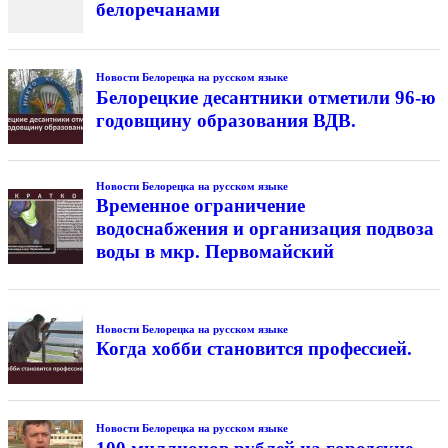
белоречанами
Новости Белорецка на русском языке
Белорецкие десантники отметили 96-ю
годовщину образования ВДВ.
Новости Белорецка на русском языке
Временное ограничение
водоснабжения и организация подвоза
воды в мкр. Первомайский
Новости Белорецка на русском языке
Когда хобби становится профессией.
Новости Белорецка на русском языке