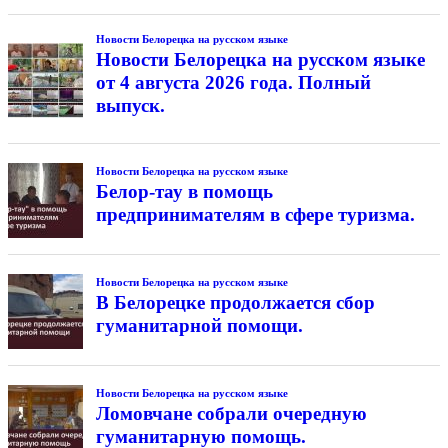
Новости Белорецка на русском языке
Новости Белорецка на русском языке
от 4 августа 2026 года. Полный
выпуск.
Новости Белорецка на русском языке
Белор-тау в помощь
предпринимателям в сфере туризма.
Новости Белорецка на русском языке
В Белорецке продолжается сбор
гуманитарной помощи.
Новости Белорецка на русском языке
Ломовчане собрали очередную
гуманитарную помощь.