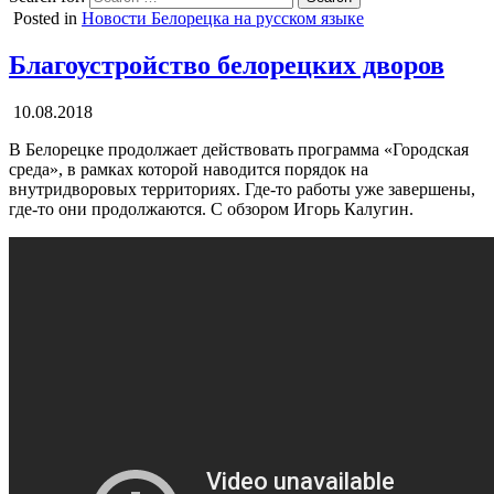
Posted in
Новости Белорецка на русском языке
Благоустройство белорецких дворов
10.08.2018
В Белорецке продолжает действовать программа «Городская
среда», в рамках которой наводится порядок на
внутридворовых территориях. Где-то работы уже завершены,
где-то они продолжаются. С обзором Игорь Калугин.