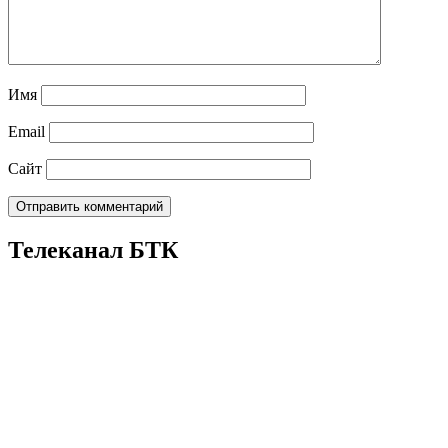
Имя
Email
Сайт
Телеканал БТК