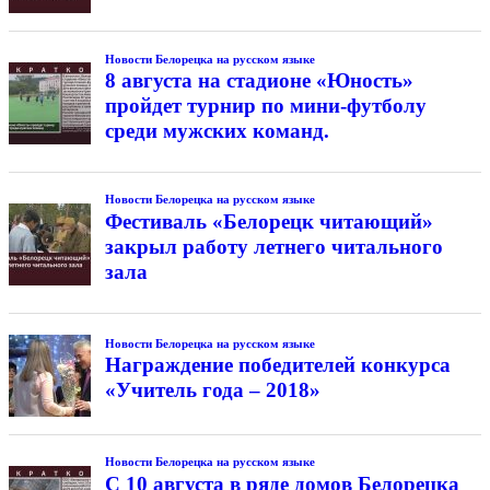
Новости Белорецка на русском языке
8 августа на стадионе «Юность»
пройдет турнир по мини-футболу
среди мужских команд.
Новости Белорецка на русском языке
Фестиваль «Белорецк читающий»
закрыл работу летнего читального
зала
Новости Белорецка на русском языке
Награждение победителей конкурса
«Учитель года – 2018»
Новости Белорецка на русском языке
С 10 августа в ряде домов Белорецка