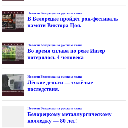
Новости Белорецка на русском языке
В Белорецке пройдёт рок-фестиваль
памяти Виктора Цоя.
Новости Белорецка на русском языке
Во время сплава по реке Инзер
потерялось 4 человека
Новости Белорецка на русском языке
Лёгкие деньги — тяжёлые
последствия.
Новости Белорецка на русском языке
Белорецкому металлургическому
колледжу — 80 лет!