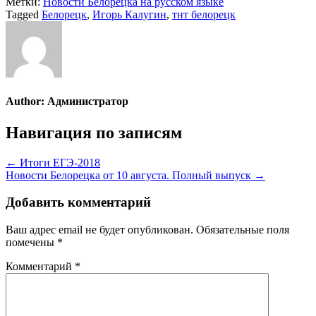
Метки:
Новости Белорецка на русском языке
Tagged
Белорецк
,
Игорь Калугин
,
тнт белорецк
Author:
Администратор
Навигация по записям
← Итоги ЕГЭ-2018
Новости Белорецка от 10 августа. Полный выпуск →
Добавить комментарий
Ваш адрес email не будет опубликован.
Обязательные поля
помечены
*
Комментарий
*