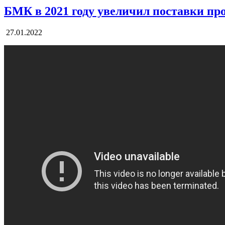
БМК в 2021 году увеличил поставки пр
27.01.2022