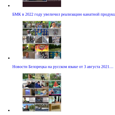
БМК в 2022 году увеличил реализацию канатной продук
Новости Белорецка на русском языке от 3 августа 2021…