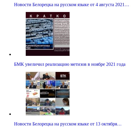
Новости Белорецка на русском языке от 4 августа 2021…
БМК увеличил реализацию метизов в ноябре 2021 года
Новости Белорецка на русском языке от 13 октября…