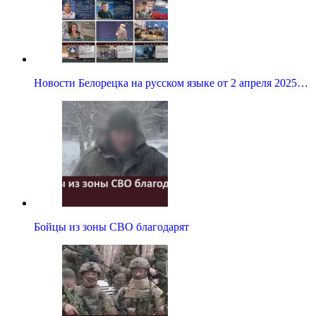
Новости Белорецка на русском языке от 2 апреля 2025…
Бойцы из зоны СВО благодарят