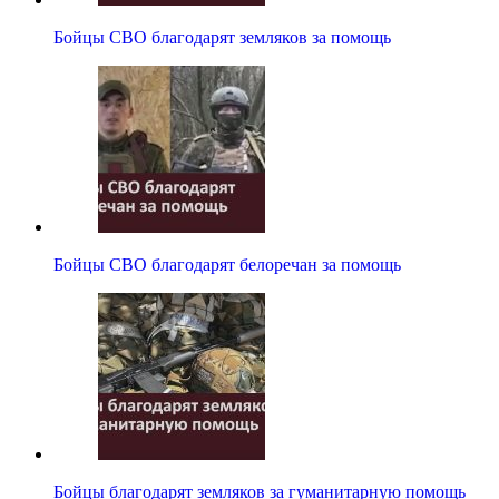
Бойцы СВО благодарят земляков за помощь
Бойцы СВО благодарят белоречан за помощь
Бойцы благодарят земляков за гуманитарную помощь