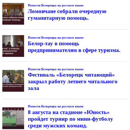
Новости Белорецка на русском языке
Ломовчане собрали очередную
гуманитарную помощь.
Новости Белорецка на русском языке
Белор-тау в помощь
предпринимателям в сфере туризма.
Новости Белорецка на русском языке
Фестиваль «Белорецк читающий»
закрыл работу летнего читального
зала
Новости Белорецка на русском языке
8 августа на стадионе «Юность»
пройдет турнир по мини-футболу
среди мужских команд.