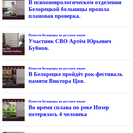
В психоневрологическом отделении
Белорецкой больницы прошла
плановая проверка.
Новости Белорецка на русском языке
Участник СВО Артём Юрьевич
Бубнов.
Новости Белорецка на русском языке
В Белорецке пройдёт рок-фестиваль
памяти Виктора Цоя.
Новости Белорецка на русском языке
Во время сплава по реке Инзер
потерялось 4 человека