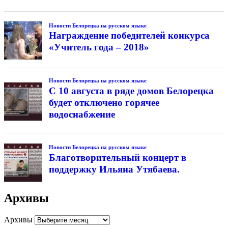
Новости Белорецка на русском языке
Награждение победителей конкурса
«Учитель года – 2018»
Новости Белорецка на русском языке
С 10 августа в ряде домов Белорецка
будет отключено горячее
водоснабжение
Новости Белорецка на русском языке
Благотворительный концерт в
поддержку Ильяна Утябаева.
Архивы
Архивы