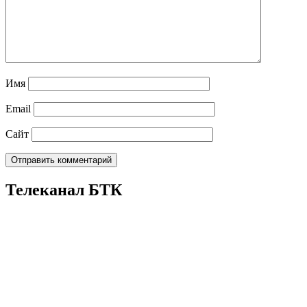
Имя
Email
Сайт
Телеканал БТК