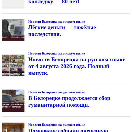
колледжу — 80 лет!
Новости Белорецка на русском языке
Лёгкие деньги — тяжёлые
последствия.
Новости Белорецка на русском языке
Новости Белорецка на русском языке
от 4 августа 2026 года. Полный
выпуск.
Новости Белорецка на русском языке
В Белорецке продолжается сбор
гуманитарной помощи.
Новости Белорецка на русском языке
Ломовчане собрали очередную