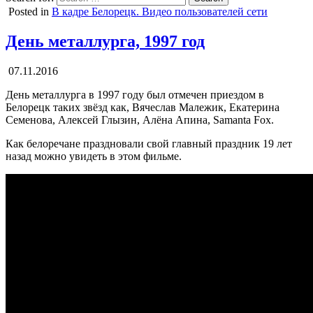
Posted in
В кадре Белорецк. Видео пользователей сети
День металлурга, 1997 год
07.11.2016
День металлурга в 1997 году был отмечен приездом в
Белорецк таких звёзд как, Вячеслав Малежик, Екатерина
Семенова, Алексей Глызин, Алёна Апина, Samanta Fox.
Как белоречане праздновали свой главный праздник 19 лет
назад можно увидеть в этом фильме.