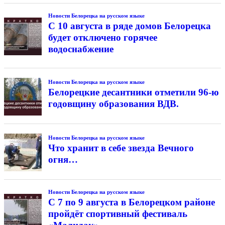
Новости Белорецка на русском языке
С 10 августа в ряде домов Белорецка
будет отключено горячее
водоснабжение
Новости Белорецка на русском языке
Белорецкие десантники отметили 96-ю
годовщину образования ВДВ.
Новости Белорецка на русском языке
Что хранит в себе звезда Вечного
огня…
Новости Белорецка на русском языке
С 7 по 9 августа в Белорецком районе
пройдёт спортивный фестиваль