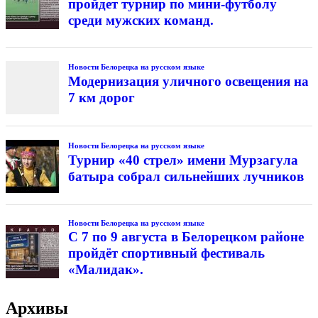
пройдет турнир по мини-футболу
среди мужских команд.
Новости Белорецка на русском языке
Модернизация уличного освещения на
7 км дорог
Новости Белорецка на русском языке
Турнир «40 стрел» имени Мурзагула
батыра собрал сильнейших лучников
Новости Белорецка на русском языке
С 7 по 9 августа в Белорецком районе
пройдёт спортивный фестиваль
«Малидак».
Архивы