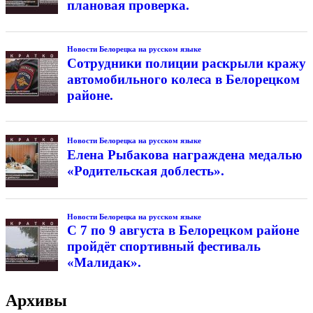
плановая проверка.
Новости Белорецка на русском языке
Сотрудники полиции раскрыли кражу
автомобильного колеса в Белорецком
районе.
Новости Белорецка на русском языке
Елена Рыбакова награждена медалью
«Родительская доблесть».
Новости Белорецка на русском языке
С 7 по 9 августа в Белорецком районе
пройдёт спортивный фестиваль
«Малидак».
Архивы