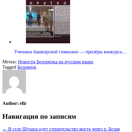
Ученики башкирской гимназии — призёры конкурса…
Метки:
Новости Белорецка на русском языке
Tagged
Белорецк
Author:
efir
Навигация по записям
← В селе Шушпа идет строительство моста через р. Белая