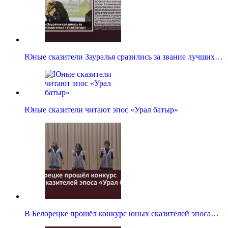
Юные сказители Зауралья сразились за звание лучших…
Юные сказители читают эпос «Урал батыр»
В Белорецке прошёл конкурс юных сказителей эпоса…