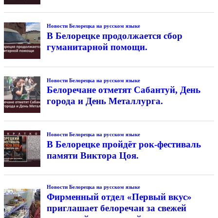
Новости Белорецка на русском языке
В Белорецке продолжается сбор
гуманитарной помощи.
Новости Белорецка на русском языке
Белоречане отметят Сабантуй, День
города и День Металлурга.
Новости Белорецка на русском языке
В Белорецке пройдёт рок-фестиваль
памяти Виктора Цоя.
Новости Белорецка на русском языке
Фирменный отдел «Первый вкус»
приглашает белоречан за свежей