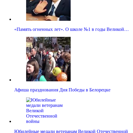
«Память огненных лет». О школе №1 в годы Великой…
Афиша празднования Дня Победы в Белорецке
Юбилейные медали ветеранам Великой Отечественной