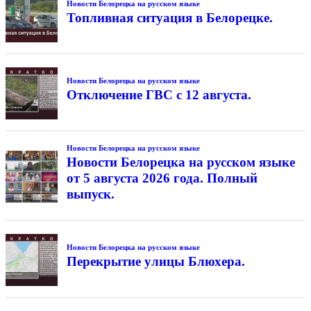
Новости Белорецка на русском языке
Топливная ситуация в Белорецке.
Новости Белорецка на русском языке
Отключение ГВС с 12 августа.
Новости Белорецка на русском языке
Новости Белорецка на русском языке
от 5 августа 2026 года. Полный
выпуск.
Новости Белорецка на русском языке
Перекрытие улицы Блюхера.