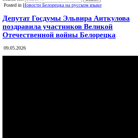
Posted in
Новости Белорецка на русском языке
Депутат Госдумы Эльвира Аиткулова
поздравила участников Великой
Отечественной войны Белорецка
09.05.2026