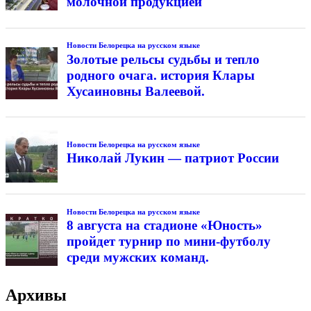
молочной продукцией
Новости Белорецка на русском языке
Золотые рельсы судьбы и тепло
родного очага. история Клары
Хусаиновны Валеевой.
Новости Белорецка на русском языке
Николай Лукин — патриот России
Новости Белорецка на русском языке
8 августа на стадионе «Юность»
пройдет турнир по мини-футболу
среди мужских команд.
Архивы