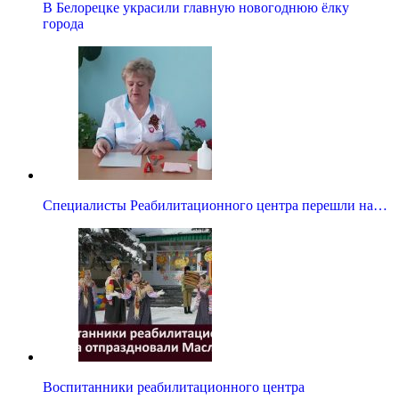
В Белорецке украсили главную новогоднюю ёлку
города
Специалисты Реабилитационного центра перешли на…
Воспитанники реабилитационного центра