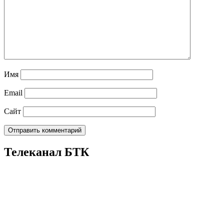
Имя
Email
Сайт
Телеканал БТК