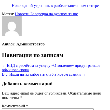
Новогодний утренник в реабилитационном центре
Метки:
Новости Белорецка на русском языке
Author:
Администратор
Навигация по записям
← ЕПД с расчётом за услугу «Отопление» придут раньше
обычного срока
В с. Ишля начал работать клуб в новом здании →
Добавить комментарий
Ваш адрес email не будет опубликован.
Обязательные поля
помечены
*
Комментарий
*