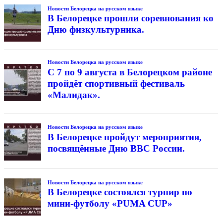
Новости Белорецка на русском языке
В Белорецке прошли соревнования ко
Дню физкультурника.
Новости Белорецка на русском языке
С 7 по 9 августа в Белорецком районе
пройдёт спортивный фестиваль
«Малидак».
Новости Белорецка на русском языке
В Белорецке пройдут мероприятия,
посвящённые Дню ВВС России.
Новости Белорецка на русском языке
В Белорецке состоялся турнир по
мини-футболу «PUMA CUP»