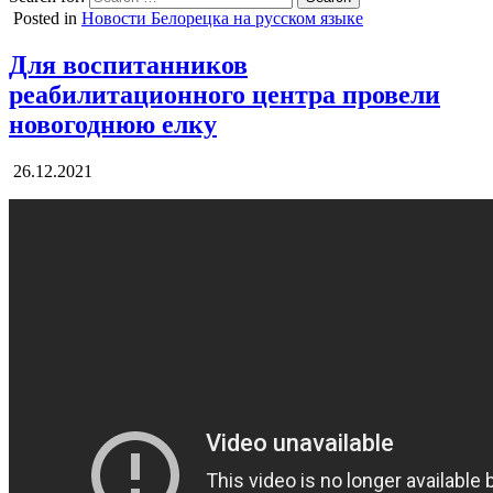
Posted in
Новости Белорецка на русском языке
Для воспитанников
реабилитационного центра провели
новогоднюю елку
26.12.2021