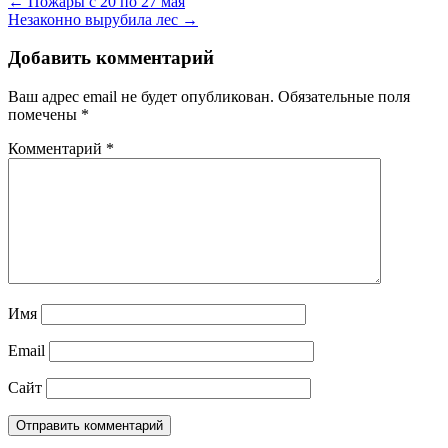
← Пожары с 20 по 27 мая
Незаконно вырубила лес →
Добавить комментарий
Ваш адрес email не будет опубликован.
Обязательные поля
помечены
*
Комментарий
*
Имя
Email
Сайт