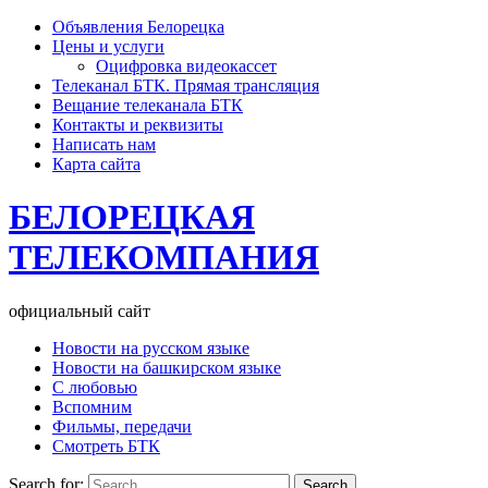
Объявления Белорецка
Цены и услуги
Оцифровка видеокассет
Телеканал БТК. Прямая трансляция
Вещание телеканала БТК
Контакты и реквизиты
Написать нам
Карта сайта
БЕЛОРЕЦКАЯ
ТЕЛЕКОМПАНИЯ
официальный сайт
Новости на русском языке
Новости на башкирском языке
С любовью
Вспомним
Фильмы, передачи
Смотреть БТК
Search for: