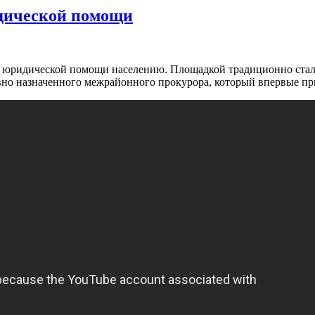
идической помощи
й юридической помощи населению. Площадкой традиционно ста
вно назначенного межрайонного прокурора, который впервые пр