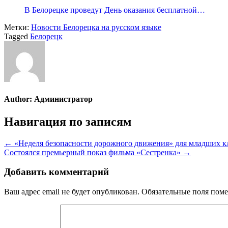
В Белорецке проведут День оказания бесплатной…
Метки:
Новости Белорецка на русском языке
Tagged
Белорецк
Author:
Администратор
Навигация по записям
← «Неделя безопасности дорожного движения» для младших к
Состоялся премьерный показ фильма «Сестренка» →
Добавить комментарий
Ваш адрес email не будет опубликован.
Обязательные поля пом