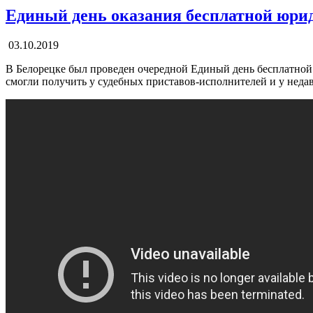
Единый день оказания бесплатной юр
03.10.2019
В Белорецке был проведен очередной Единый день бесплатно
смогли получить у судебных приставов-исполнителей и у неда