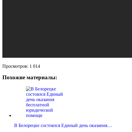
Просмотров:
1 014
Похожие материалы:
В Белорецке состоялся Единый день оказания…