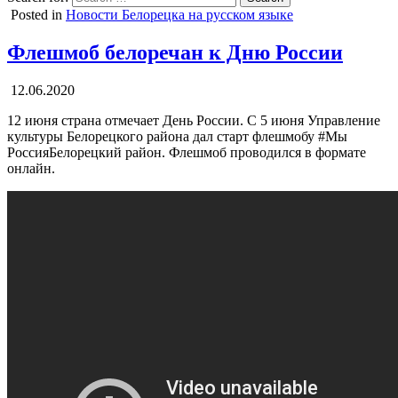
Posted in
Новости Белорецка на русском языке
Флешмоб белоречан к Дню России
12.06.2020
12 июня страна отмечает День России. С 5 июня Управление
культуры Белорецкого района дал старт флешмобу #Мы
РоссияБелорецкий район. Флешмоб проводился в формате
онлайн.