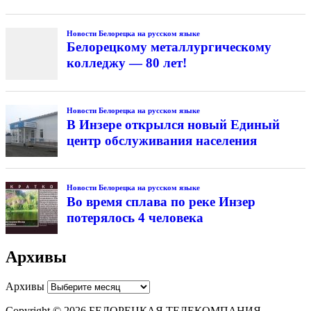
Новости Белорецка на русском языке
Белорецкому металлургическому
колледжу — 80 лет!
Новости Белорецка на русском языке
В Инзере открылся новый Единый
центр обслуживания населения
Новости Белорецка на русском языке
Во время сплава по реке Инзер
потерялось 4 человека
Архивы
Архивы
Copyright © 2026 БЕЛОРЕЦКАЯ ТЕЛЕКОМПАНИЯ