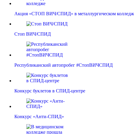
Акция «СТОП ВИЧ/СПИД» в металлургическом колледж
Стоп ВИЧ/СПИД
Республиканский автопробег #СтопВИЧСПИД
Конкурс буклетов в СПИД-центре
Конкурс «Анти-СПИД»