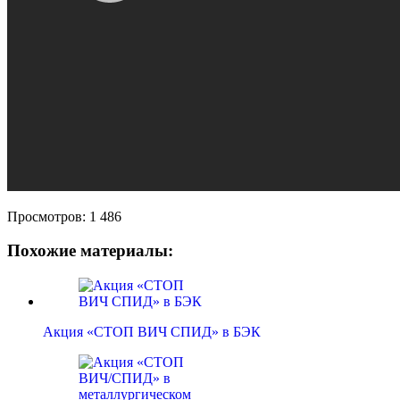
Просмотров:
1 486
Похожие материалы:
Акция «СТОП ВИЧ СПИД» в БЭК