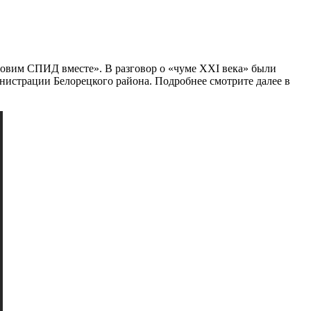
вим СПИД вместе». В разговор о «чуме XXI века» были
истрации Белорецкого района. Подробнее смотрите далее в