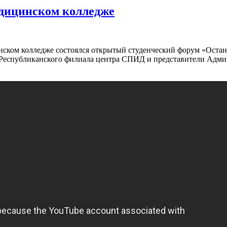
дицинском колледже
ом колледже состоялся открытый студенческий форум «Остано
 Республиканского филиала центра СПИД и представители Админ