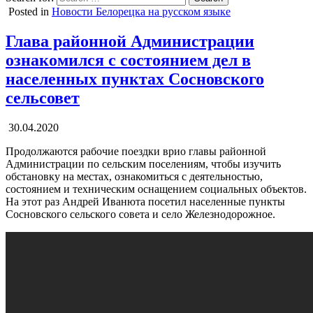
Posted in
Новости Белорецка на русском языке
Глава районной Администрации
ознакомился с состоянием дел в
населенных пунктах Сосновского
сельсовет
30.04.2020
Продолжаются рабочие поездки врио главы районной
Администрации по сельским поселениям, чтобы изучить
обстановку на местах, ознакомиться с деятельностью,
состоянием и техническим оснащением социальных объектов.
На этот раз Андрей Иванюта посетил населенные пункты
Сосновского сельского совета и село Железнодорожное.