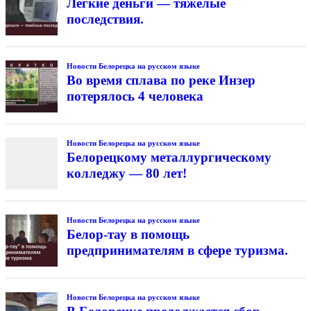
Лёгкие деньги — тяжёлые
последствия.
Новости Белорецка на русском языке
Во время сплава по реке Инзер
потерялось 4 человека
Новости Белорецка на русском языке
Белорецкому металлургическому
колледжу — 80 лет!
Новости Белорецка на русском языке
Белор-тау в помощь
предпринимателям в сфере туризма.
Новости Белорецка на русском языке