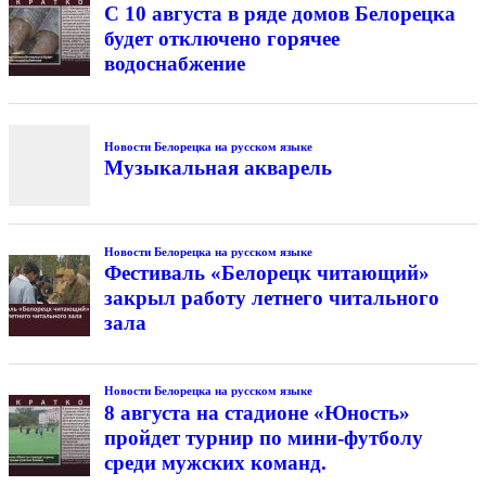
С 10 августа в ряде домов Белорецка
будет отключено горячее
водоснабжение
Новости Белорецка на русском языке
Музыкальная акварель
Новости Белорецка на русском языке
Фестиваль «Белорецк читающий»
закрыл работу летнего читального
зала
Новости Белорецка на русском языке
8 августа на стадионе «Юность»
пройдет турнир по мини-футболу
среди мужских команд.