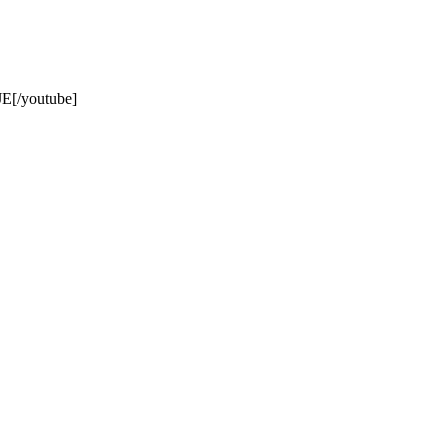
E[/youtube]