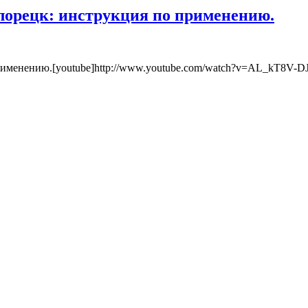
елорецк: инструкция по применению.
применению.[youtube]http://www.youtube.com/watch?v=AL_kT8V-DJ