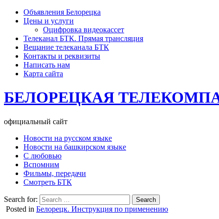
Объявления Белорецка
Цены и услуги
Оцифровка видеокассет
Телеканал БТК. Прямая трансляция
Вещание телеканала БТК
Контакты и реквизиты
Написать нам
Карта сайта
БЕЛОРЕЦКАЯ ТЕЛЕКОМП
официальный сайт
Новости на русском языке
Новости на башкирском языке
С любовью
Вспомним
Фильмы, передачи
Смотреть БТК
Search for:
Posted in
Белорецк. Инструкция по применению