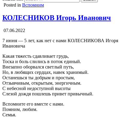
Posted in
Вспомним
КОЛЕСНИКОВ Игорь Иванович
07.06.2022
7 июня — 5 лет, как нет с нами КОЛЕСНИКОВА Игоря
Ивановича
Какая тяжесть сдавливает грудь,
Тоска и боль слились в поток единый.
Внезапно оборвался светлый путь,
Но, в любящих сердцах, навек хранимый.
Останешься ты добрым и простым,
Отзывчивым, открытым, энергичным.
С небесной недоступной высоты
Слезой дождя пошлешь привет привычный.
Вспомните его вместе с нами.
Помним, любим.
Семья.