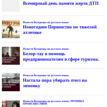
Всемирный день памяти жертв ДТП
Новости Белорецка на русском языке
Новогоднее Первенство по тяжелой
атлетике
Новости Белорецка на русском языке
Белор-тау в помощь
предпринимателям в сфере туризма.
Новости Белорецка на русском языке
Настала пора убирать пчел на
зимовку
Новости Белорецка на русском языке
,
ХРОНИКА
ПРОИСШЕСТВИЙ