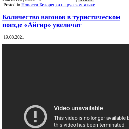
Posted in
Новости Белорецка на русском языке
Количество вагонов в туристическом
поезде «Айгир» увеличат
19.08.2021