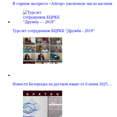
В горном экспрессе «Айгир» увеличили число вагонов
Турслет сотрудников БЦРКБ “Дружба - 2019”
Новости Белорецка на русском языке от 6 июня 2025…