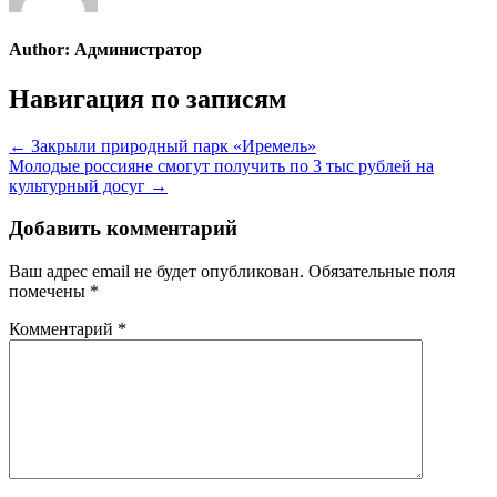
Author:
Администратор
Навигация по записям
← Закрыли природный парк «Иремель»
Молодые россияне смогут получить по 3 тыс рублей на
культурный досуг →
Добавить комментарий
Ваш адрес email не будет опубликован.
Обязательные поля
помечены
*
Комментарий
*