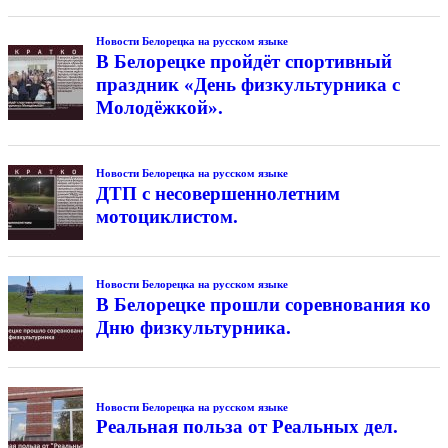
Новости Белорецка на русском языке
В Белорецке пройдёт спортивный
праздник «День физкультурника с
Молодёжкой».
Новости Белорецка на русском языке
ДТП с несовершеннолетним
мотоциклистом.
Новости Белорецка на русском языке
В Белорецке прошли соревнования ко
Дню физкультурника.
Новости Белорецка на русском языке
Реальная польза от Реальных дел.