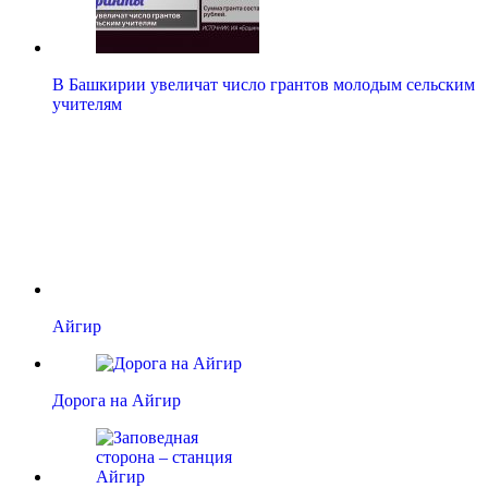
В Башкирии увеличат число грантов молодым сельским
учителям
Айгир
Дорога на Айгир