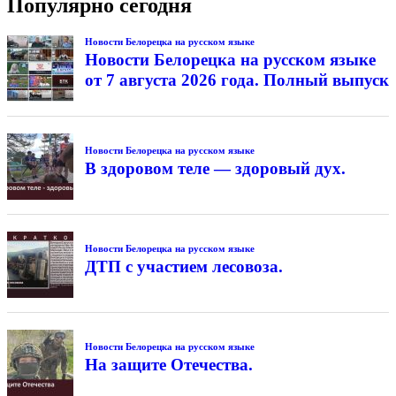
Популярно сегодня
Новости Белорецка на русском языке
Новости Белорецка на русском языке
от 7 августа 2026 года. Полный выпуск
Новости Белорецка на русском языке
В здоровом теле — здоровый дух.
Новости Белорецка на русском языке
ДТП с участием лесовоза.
Новости Белорецка на русском языке
На защите Отечества.