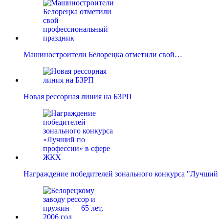
Машиностроители Белорецка отметили свой…
Новая рессорная линия на БЗРП
Награждение победителей зонального конкурса "Лучши