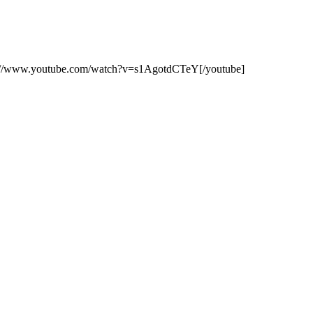
//www.youtube.com/watch?v=s1AgotdCTeY[/youtube]