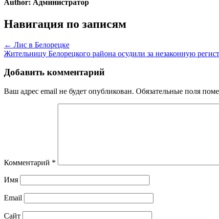
Author:
Администратор
Навигация по записям
← Лис в Белорецке
Жительницу Белорецкого района осудили за незаконную регис
Добавить комментарий
Ваш адрес email не будет опубликован.
Обязательные поля пом
Комментарий
*
Имя
Email
Сайт