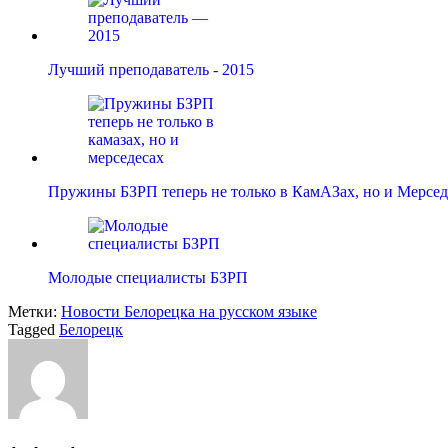
Лучший преподаватель - 2015
Пружины БЗРП теперь не только в КамАЗах, но и Мерсед
Молодые специалисты БЗРП
Метки:
Новости Белорецка на русском языке
Tagged
Белорецк