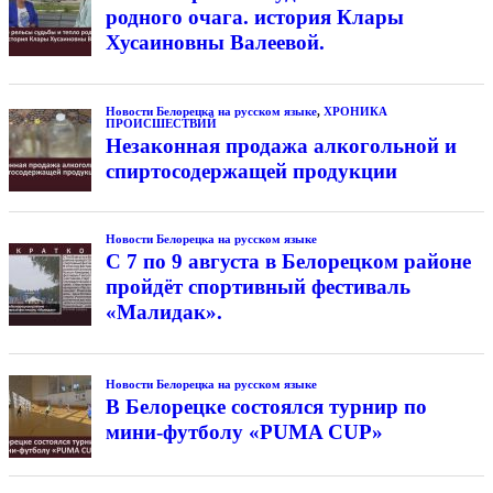
родного очага. история Клары
Хусаиновны Валеевой.
Новости Белорецка на русском языке
,
ХРОНИКА
ПРОИСШЕСТВИЙ
Незаконная продажа алкогольной и
спиртосодержащей продукции
Новости Белорецка на русском языке
С 7 по 9 августа в Белорецком районе
пройдёт спортивный фестиваль
«Малидак».
Новости Белорецка на русском языке
В Белорецке состоялся турнир по
мини-футболу «PUMA CUP»