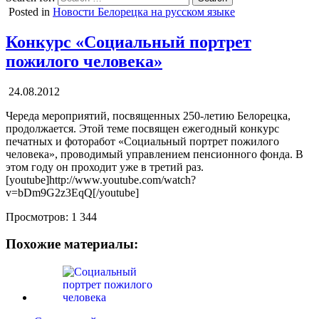
Posted in
Новости Белорецка на русском языке
Конкурс «Социальный портрет
пожилого человека»
24.08.2012
Череда мероприятий, посвященных 250-летию Белорецка,
продолжается. Этой теме посвящен ежегодный конкурс
печатных и фоторабот «Социальный портрет пожилого
человека», проводимый управлением пенсионного фонда. В
этом году он проходит уже в третий раз.
[youtube]http://www.youtube.com/watch?
v=bDm9G2z3EqQ[/youtube]
Просмотров:
1 344
Похожие материалы: