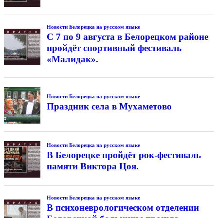
Новости Белорецка на русском языке
С 7 по 9 августа в Белорецком районе
пройдёт спортивный фестиваль
«Малидак».
Новости Белорецка на русском языке
Праздник села в Мухаметово
Новости Белорецка на русском языке
В Белорецке пройдёт рок-фестиваль
памяти Виктора Цоя.
Новости Белорецка на русском языке
В психоневрологическом отделении