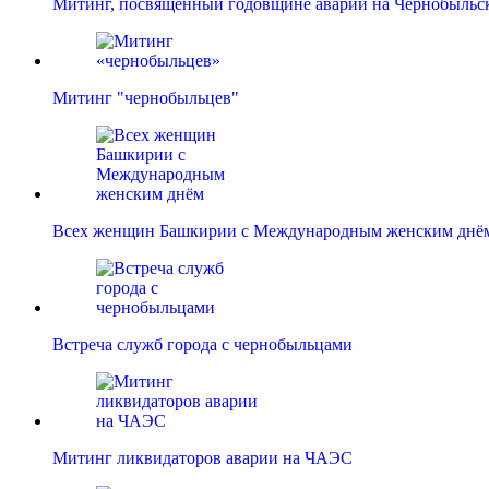
Митинг, посвященный годовщине аварии на Чернобыль
Митинг "чернобыльцев"
Всех женщин Башкирии с Международным женским днё
Встреча служб города с чернобыльцами
Митинг ликвидаторов аварии на ЧАЭС