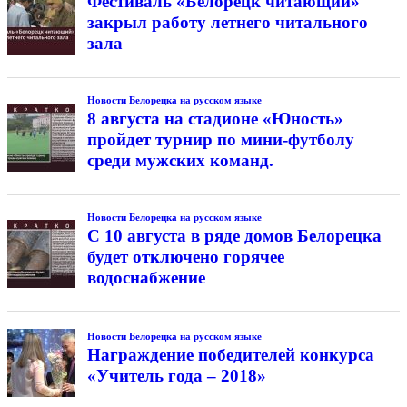
Фестиваль «Белорецк читающий»
закрыл работу летнего читального
зала
Новости Белорецка на русском языке
8 августа на стадионе «Юность»
пройдет турнир по мини-футболу
среди мужских команд.
Новости Белорецка на русском языке
С 10 августа в ряде домов Белорецка
будет отключено горячее
водоснабжение
Новости Белорецка на русском языке
Награждение победителей конкурса
«Учитель года – 2018»