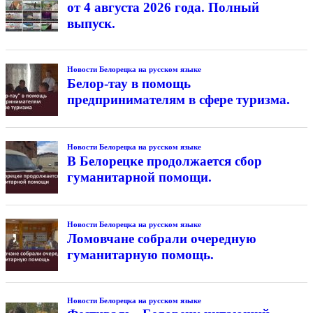
от 4 августа 2026 года. Полный
выпуск.
Новости Белорецка на русском языке
Белор-тау в помощь
предпринимателям в сфере туризма.
Новости Белорецка на русском языке
В Белорецке продолжается сбор
гуманитарной помощи.
Новости Белорецка на русском языке
Ломовчане собрали очередную
гуманитарную помощь.
Новости Белорецка на русском языке