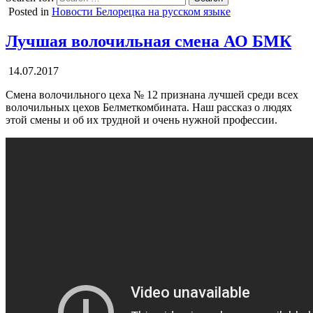
Posted in
Новости Белорецка на русском языке
Лучшая волочильная смена АО БМК
14.07.2017
Смена волочильного цеха № 12 признана лучшей среди всех
волочильных цехов Белметкомбината. Наш рассказ о людях
этой смены и об их трудной и очень нужной профессии.