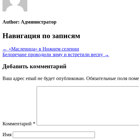
Author:
Администратор
Навигация по записям
← «Масленица» в Нижнем селении
Белоречане проводили зиму и встретили весну →
Добавить комментарий
Ваш адрес email не будет опубликован.
Обязательные поля пом
Комментарий
*
Имя