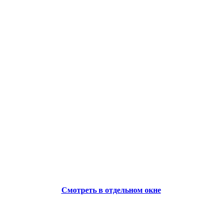
Смотреть в отдельном окне