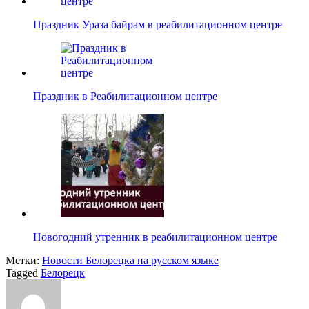
Праздник Ураза байрам в реабилитационном центре
Праздник в Реабилитационном центре
Новогодний утренник в реабилитационном центре
Метки:
Новости Белорецка на русском языке
Tagged
Белорецк