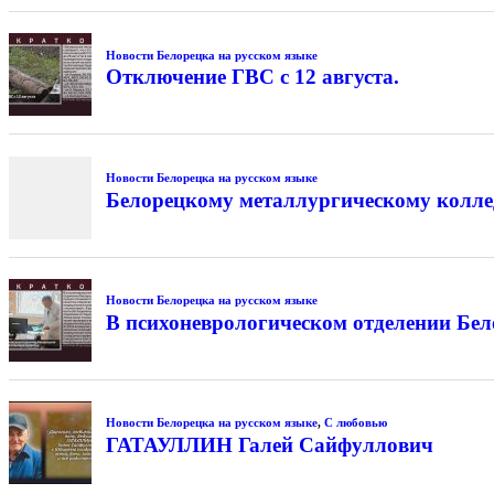
Новости Белорецка на русском языке
Отключение ГВС с 12 августа.
Новости Белорецка на русском языке
Белорецкому металлургическому колле
Новости Белорецка на русском языке
В психоневрологическом отделении Бе
Новости Белорецка на русском языке
,
С любовью
ГАТАУЛЛИН Галей Сайфуллович