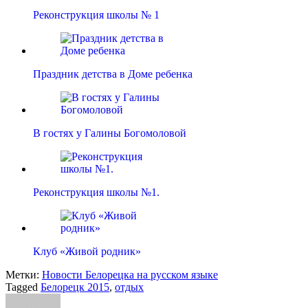
Реконструкция школы № 1
Праздник детства в Доме ребенка
В гостях у Галины Богомоловой
Реконструкция школы №1.
Клуб «Живой родник»
Метки:
Новости Белорецка на русском языке
Tagged
Белорецк 2015
,
отдых