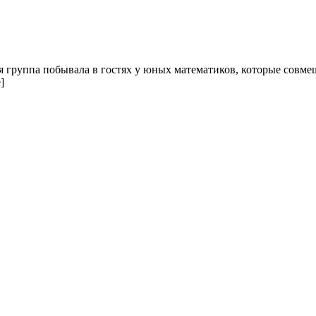
 группа побывала в гостях у юных математиков, которые совме
]