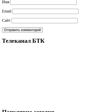
Имя
Email
Сайт
Телеканал БТК
Популярно сегодня