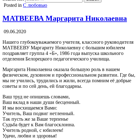
Posted in
С любовью
МАТВЕЕВА Маргарита Николаевна
09.06.2020
Нашего глубокоуважаемого учителя, классного руководителя
МАТВЕЕВУ Маргариту Николаевну с большим юбилеем
поздравляет группа 4 «Б», 1986 года выпуска школьного
отделения Белорецкого педагогического училища.
Маргарита Николаевна оказала большую роль в нашем
физическом, духовном и профессиональном развитии. Где бы,
мы не учились, трудились и жили, всегда помним её добрые
советы и по сей день, ей благодарны.
Ваш труд не опишешь словами,
Ваш вклад в наши души бесценный.
И мы восхищаемся Вами:
Учитель, Ваш подвиг нетленный.
Так пусть же за Ваше терпенье
Судьба будет к Вам благосклонна.
Учитель родной, с юбилеем!
Удачи, любви и здоровья!