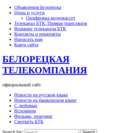
Объявления Белорецка
Цены и услуги
Оцифровка видеокассет
Телеканал БТК. Прямая трансляция
Вещание телеканала БТК
Контакты и реквизиты
Написать нам
Карта сайта
БЕЛОРЕЦКАЯ
ТЕЛЕКОМПАНИЯ
официальный сайт
Новости на русском языке
Новости на башкирском языке
С любовью
Вспомним
Фильмы, передачи
Смотреть БТК
Search for: