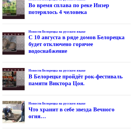
Во время сплава по реке Инзер
потерялось 4 человека
Новости Белорецка на русском языке
С 10 августа в ряде домов Белорецка
будет отключено горячее
водоснабжение
Новости Белорецка на русском языке
В Белорецке пройдёт рок-фестиваль
памяти Виктора Цоя.
Новости Белорецка на русском языке
Что хранит в себе звезда Вечного
огня…