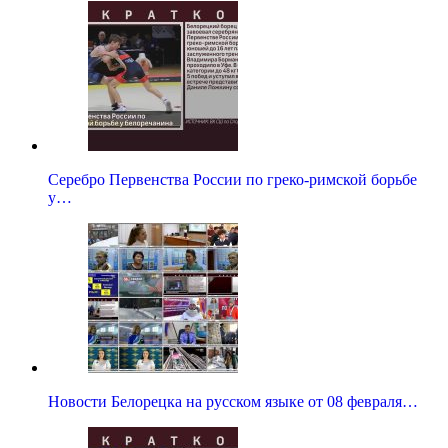
Серебро Первенства России по греко-римской борьбе
у…
Новости Белорецка на русском языке от 08 февраля…