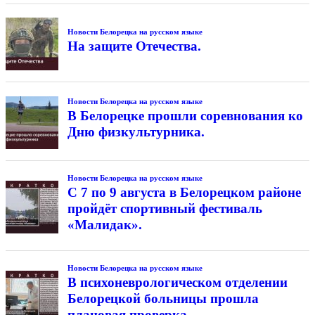
Новости Белорецка на русском языке
На защите Отечества.
Новости Белорецка на русском языке
В Белорецке прошли соревнования ко
Дню физкультурника.
Новости Белорецка на русском языке
С 7 по 9 августа в Белорецком районе
пройдёт спортивный фестиваль
«Малидак».
Новости Белорецка на русском языке
В психоневрологическом отделении
Белорецкой больницы прошла
плановая проверка.