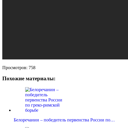
Просмотров:
758
Похожие материалы:
Белоречанин – победитель первенства России по…