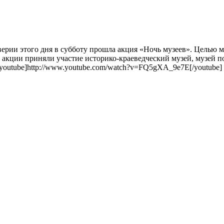
ерии этого дня в субботу прошла акция «Ночь музеев». Целью м
акции приняли участие историко-краеведческий музей, музей п
outube]http://www.youtube.com/watch?v=FQ5gXA_9e7E[/youtube]