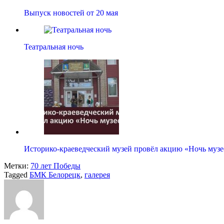
Выпуск новостей от 20 мая
Театральная ночь
Историко-краеведческий музей провёл акцию «Ночь музе
Метки:
70 лет Победы
Tagged
БМК Белорецк
,
галерея