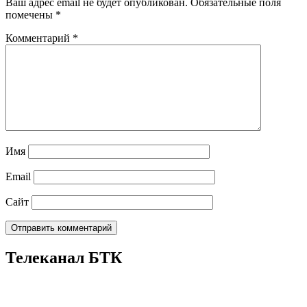
Ваш адрес email не будет опубликован.
Обязательные поля
помечены
*
Комментарий
*
Имя
Email
Сайт
Телеканал БТК