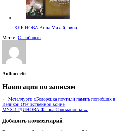
ХЛЫНОВА Анна Михайловна
Метки:
С любовью
Author:
efir
Навигация по записям
← Металлурги г.Белорецка почтили память погибших в
Великой Отечественной войне
МУХИТДИНОВА Флюра Сальмановна →
Добавить комментарий