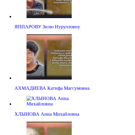
ЯППАРОВУ Зилю Нурулловну
АХМАДИЕВА Катифа Магсумовна
ХЛЫНОВА Анна Михайловна