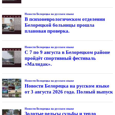
Новости Белорецка на русском языке
В психоневрологическом отделении
Белорецкой больницы прошла
плановая проверка.
Новости Белорецка на русском языке
С 7 по 9 августа в Белорецком районе
пройдёт спортивный фестиваль
«Малидак».
Новости Белорецка на русском языке
Новости Белорецка на русском языке
от 3 августа 2026 года. Полный выпуск
Новости Белорецка на русском языке
Золотые рельсы судьбы и тепло