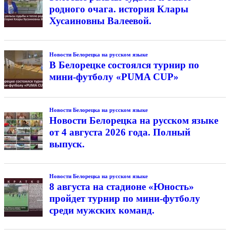
родного очага. история Клары
Хусаиновны Валеевой.
Новости Белорецка на русском языке
В Белорецке состоялся турнир по
мини-футболу «PUMA CUP»
Новости Белорецка на русском языке
Новости Белорецка на русском языке
от 4 августа 2026 года. Полный
выпуск.
Новости Белорецка на русском языке
8 августа на стадионе «Юность»
пройдет турнир по мини-футболу
среди мужских команд.