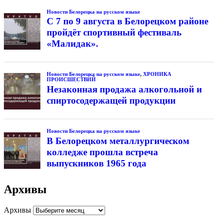
Новости Белорецка на русском языке
С 7 по 9 августа в Белорецком районе
пройдёт спортивный фестиваль
«Малидак».
Новости Белорецка на русском языке
,
ХРОНИКА
ПРОИСШЕСТВИЙ
Незаконная продажа алкогольной и
спиртосодержащей продукции
Новости Белорецка на русском языке
В Белорецком металлургическом
колледже прошла встреча
выпускников 1965 года
Архивы
Архивы