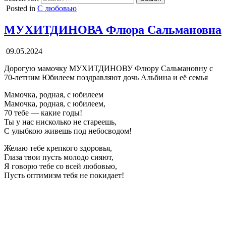
Posted in
С любовью
МУХИТДИНОВА Флюра Сальмановна
09.05.2024
Дорогую мамочку МУХИТДИНОВУ Флюру Сальмановну с
70-летним Юбилеем поздравляют дочь Альбина и её семья
Мамочка, родная, с юбилеем
Мамочка, родная, с юбилеем,
70 тебе — какие годы!
Ты у нас нисколько не стареешь,
С улыбкою живешь под небосводом!
Желаю тебе крепкого здоровья,
Глаза твои пусть молодо сияют,
Я говорю тебе со всей любовью,
Пусть оптимизм тебя не покидает!