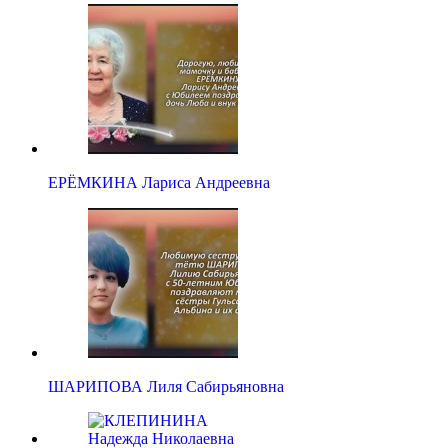
ЕРЁМКИНА Лариса Андреевна
ШАРИПОВА Лиля Сабирьяновна