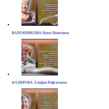
ВАРЕННИКОВА Нина Ивановна
НАЗИРОВА Альфия Рафгатовна