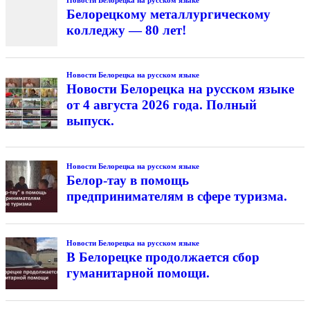
Новости Белорецка на русском языке
Белорецкому металлургическому
колледжу — 80 лет!
Новости Белорецка на русском языке
Новости Белорецка на русском языке
от 4 августа 2026 года. Полный
выпуск.
Новости Белорецка на русском языке
Белор-тау в помощь
предпринимателям в сфере туризма.
Новости Белорецка на русском языке
В Белорецке продолжается сбор
гуманитарной помощи.