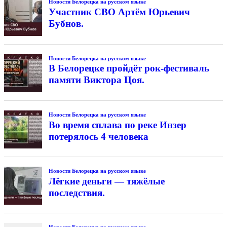
Новости Белорецка на русском языке
Участник СВО Артём Юрьевич
Бубнов.
Новости Белорецка на русском языке
В Белорецке пройдёт рок-фестиваль
памяти Виктора Цоя.
Новости Белорецка на русском языке
Во время сплава по реке Инзер
потерялось 4 человека
Новости Белорецка на русском языке
Лёгкие деньги — тяжёлые
последствия.