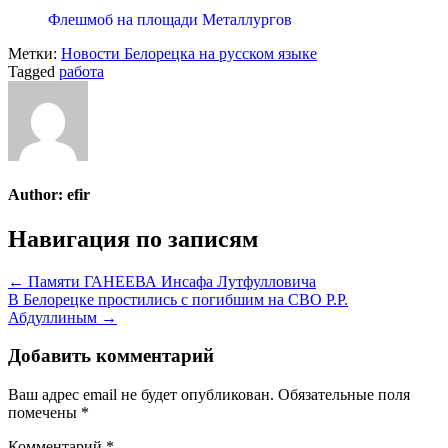
Флешмоб на площади Металлургов
Метки:
Новости Белорецка на русском языке
Tagged
работа
Author:
efir
Навигация по записям
← Памяти ГАНЕЕВА Инсафа Лутфулловича
В Белорецке простились с погибшим на СВО Р.Р.
Абдуллиным →
Добавить комментарий
Ваш адрес email не будет опубликован.
Обязательные поля
помечены
*
Комментарий
*