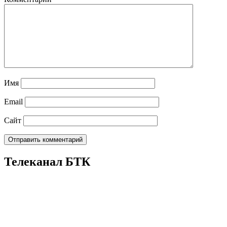
Имя
Email
Сайт
Телеканал БТК