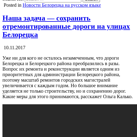
Posted in
Новости Белорецка на русском языке
Наша задача — сохранить
отремонтированные дороги на улицах
Белорецка
10.11.2017
Уже ни для кого не осталось незамеченным, что дороги
Белорецка и Белорецкого района преобразились в разы.
Вопрос их ремонта и реконструкции является одним из
приоритетных для администрации Белорецкого района,
поэтому масштаб ремонтов городских магистралей
увеличивается с каждым годом. Но большое внимание
уделяется не только строительству, но и сохранению дорог.
Какие меры для этого принимаются, расскажет Ольга Калько.