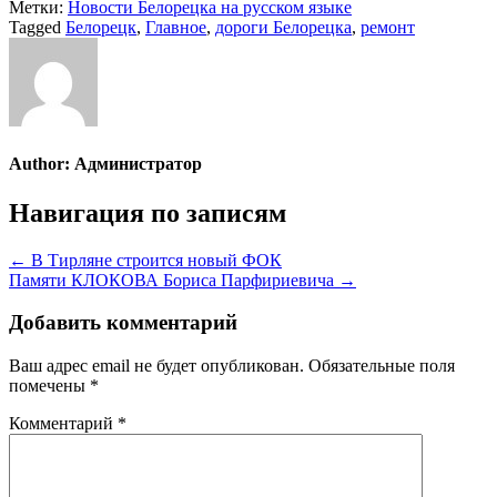
Метки:
Новости Белорецка на русском языке
Tagged
Белорецк
,
Главное
,
дороги Белорецка
,
ремонт
Author:
Администратор
Навигация по записям
← В Тирляне строится новый ФОК
Памяти КЛОКОВА Бориса Парфириевича →
Добавить комментарий
Ваш адрес email не будет опубликован.
Обязательные поля
помечены
*
Комментарий
*