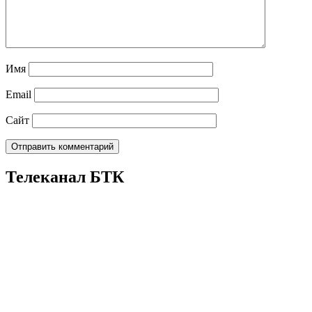
Имя
Email
Сайт
Телеканал БТК