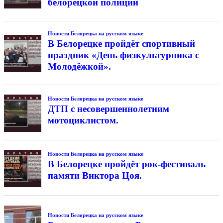
белорецкой полиции
Новости Белорецка на русском языке
В Белорецке пройдёт спортивный
праздник «День физкультурника с
Молодёжкой».
Новости Белорецка на русском языке
ДТП с несовершеннолетним
мотоциклистом.
Новости Белорецка на русском языке
В Белорецке пройдёт рок-фестиваль
памяти Виктора Цоя.
Новости Белорецка на русском языке