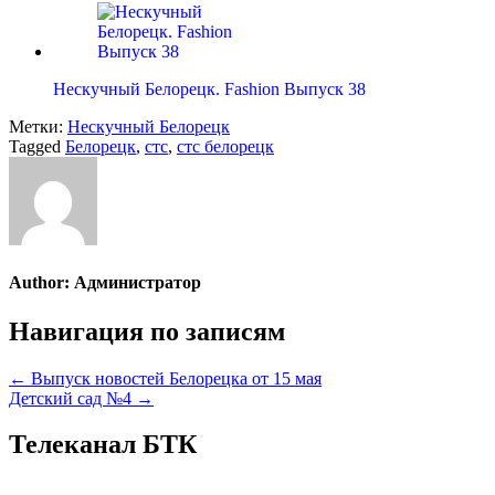
Нескучный Белорецк. Fashion Выпуск 38
Метки:
Нескучный Белорецк
Tagged
Белорецк
,
стс
,
стс белорецк
Author:
Администратор
Навигация по записям
← Выпуск новостей Белорецка от 15 мая
Детский сад №4 →
Телеканал БТК