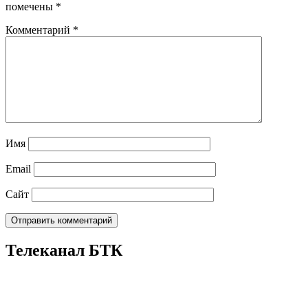
помечены
*
Комментарий
*
Имя
Email
Сайт
Телеканал БТК