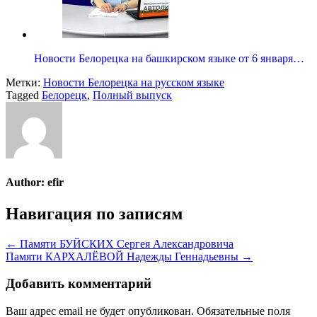
Новости Белорецка на башкирском языке от 6 января…
Метки:
Новости Белорецка на русском языке
Tagged
Белорецк
,
Полный выпуск
Author:
efir
Навигация по записям
← Памяти БУЙСКИХ Сергея Александровича
Памяти КАРХАЛЁВОЙ Надежды Геннадьевны →
Добавить комментарий
Ваш адрес email не будет опубликован.
Обязательные поля