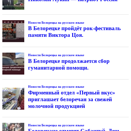
Новости Белорецка на русском языке
В Белорецке пройдёт рок-фестиваль
памяти Виктора Цоя.
Новости Белорецка на русском языке
В Белорецке продолжается сбор
гуманитарной помощи.
Новости Белорецка на русском языке
Фирменный отдел «Первый вкус»
приглашает белоречан за свежей
молочной продукцией
Новости Белорецка на русском языке
Белоречане отметят Сабантуй, День