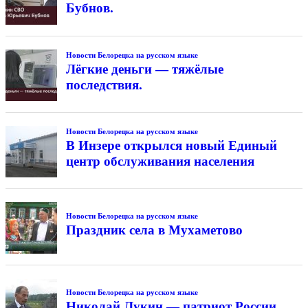
Бубнов.
Новости Белорецка на русском языке
Лёгкие деньги — тяжёлые
последствия.
Новости Белорецка на русском языке
В Инзере открылся новый Единый
центр обслуживания населения
Новости Белорецка на русском языке
Праздник села в Мухаметово
Новости Белорецка на русском языке
Николай Лукин — патриот России