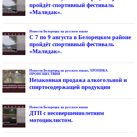
пройдёт спортивный фестиваль
«Малидак».
Новости Белорецка на русском языке
С 7 по 9 августа в Белорецком районе
пройдёт спортивный фестиваль
«Малидак».
Новости Белорецка на русском языке
,
ХРОНИКА
ПРОИСШЕСТВИЙ
Незаконная продажа алкогольной и
спиртосодержащей продукции
Новости Белорецка на русском языке
ДТП с несовершеннолетним
мотоциклистом.