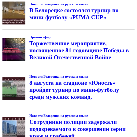
Новости Белорецка на русском языке
В Белорецке состоялся турнир по
мини-футболу «PUMA CUP»
Прямой эфир
Торжественное мероприятие,
посвященное 81 годовщине Победы в
Великой Отечественной Войне
Новости Белорецка на русском языке
8 августа на стадионе «Юность»
пройдет турнир по мини-футболу
среди мужских команд.
Новости Белорецка на русском языке
Сотрудники полиции задержали
подозреваемого в совершении серии
краж и грабежей.