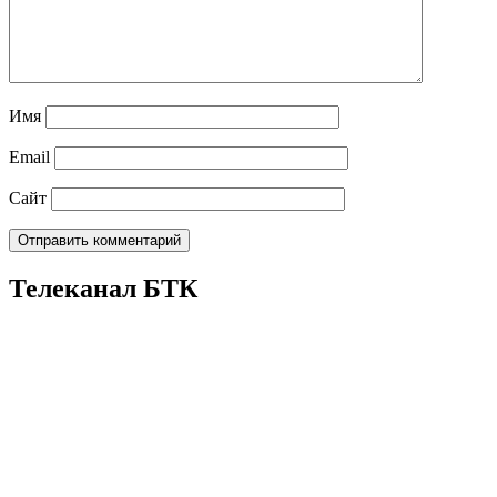
Имя
Email
Сайт
Телеканал БТК