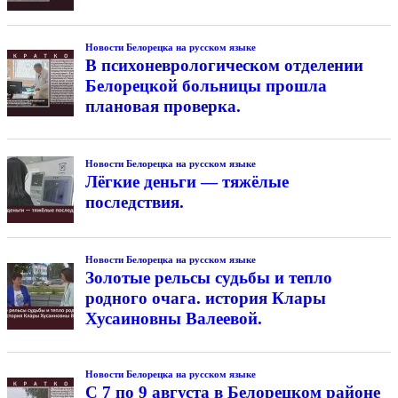
Новости Белорецка на русском языке
В психоневрологическом отделении
Белорецкой больницы прошла
плановая проверка.
Новости Белорецка на русском языке
Лёгкие деньги — тяжёлые
последствия.
Новости Белорецка на русском языке
Золотые рельсы судьбы и тепло
родного очага. история Клары
Хусаиновны Валеевой.
Новости Белорецка на русском языке
С 7 по 9 августа в Белорецком районе