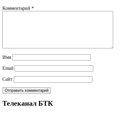
Комментарий
*
Имя
Email
Сайт
Телеканал БТК