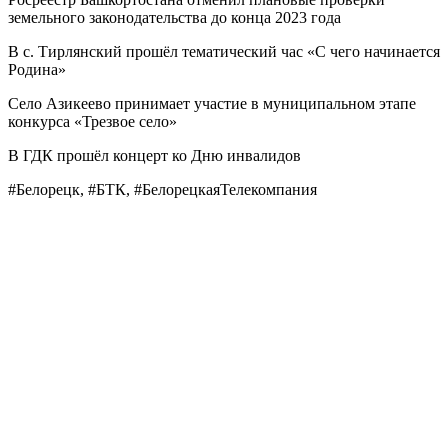
земельного законодательства до конца 2023 года
В с. Тирлянский прошёл тематический час «С чего начинается
Родина»
Село Азикеево принимает участие в муниципальном этапе
конкурса «Трезвое село»
В ГДК прошёл концерт ко Дню инвалидов
#Белорецк, #БТК, #БелорецкаяТелекомпания