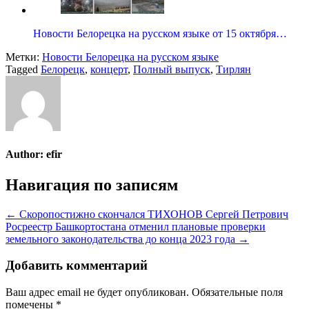
Новости Белорецка на русском языке от 15 октября…
Метки:
Новости Белорецка на русском языке
Tagged
Белорецк
,
концерт
,
Полный выпуск
,
Тирлян
Author:
efir
Навигация по записям
← Скоропостижно скончался ТИХОНОВ Сергей Петрович
Росреестр Башкортостана отменил плановые проверки
земельного законодательства до конца 2023 года →
Добавить комментарий
Ваш адрес email не будет опубликован.
Обязательные поля
помечены
*