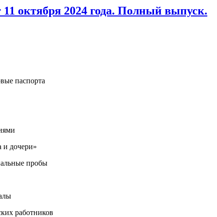
 11 октября 2024 года. Полный выпуск.
рвые паспорта
иями
а и дочери»
нальные пробы
алы
ких работников