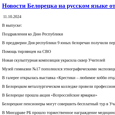
Новости Белорецка на русском языке от
11.10.2024
В выпуске:
Поздравления ко Дню Республики
В преддверии Дня республики 9 юных белоречан получили пе
Помощь тирлянцев на СВО
Новая скульптурная композиция украсила сквер Учителей
Музей гимназии №17 пополнился этнографическими экспозиц
В галерее открылась выставка «Крестики – любимое хобби отц
В Белорецком металлургическом колледже провели профессио
В Белорецке прошла акция «Всероссийские ярмарки»
Белорецкие пенсионеры могут совершить бесплатный тур в Уч
В Минздраве РБ прошло торжественное награждение медицинс