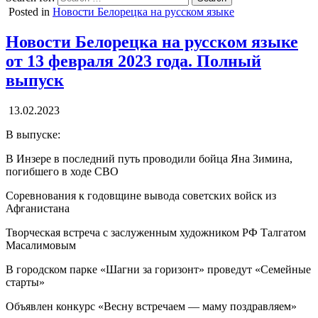
Posted in
Новости Белорецка на русском языке
Новости Белорецка на русском языке
от 13 февраля 2023 года. Полный
выпуск
13.02.2023
В выпуске:
В Инзере в последний путь проводили бойца Яна Зимина,
погибшего в ходе СВО
Соревнования к годовщине вывода советских войск из
Афганистана
Творческая встреча с заслуженным художником РФ Талгатом
Масалимовым
В городском парке «Шагни за горизонт» проведут «Семейные
старты»
Объявлен конкурс «Весну встречаем — маму поздравляем»