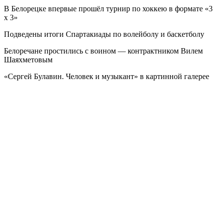
В Белорецке впервые прошёл турнир по хоккею в формате «3
х 3»
Подведены итоги Спартакиады по волейболу и баскетболу
Белоречане простились с воином — контрактником Вилем
Шаяхметовым
«Сергей Булавин. Человек и музыкант» в картинной галерее