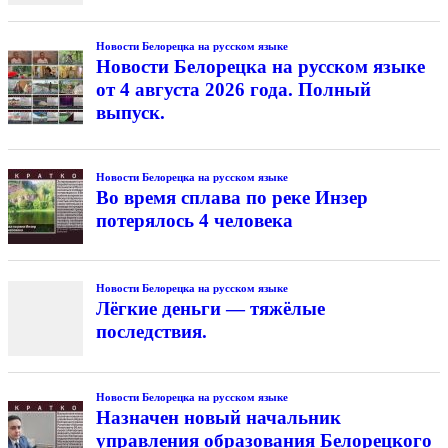
Новости Белорецка на русском языке
Новости Белорецка на русском языке
от 4 августа 2026 года. Полный
выпуск.
Новости Белорецка на русском языке
Во время сплава по реке Инзер
потерялось 4 человека
Новости Белорецка на русском языке
Лёгкие деньги — тяжёлые
последствия.
Новости Белорецка на русском языке
Назначен новый начальник
управления образования Белорецкого