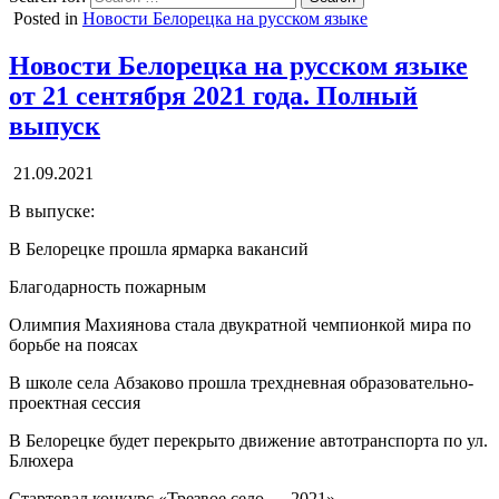
Posted in
Новости Белорецка на русском языке
Новости Белорецка на русском языке
от 21 сентября 2021 года. Полный
выпуск
21.09.2021
В выпуске:
В Белорецке прошла ярмарка вакансий
Благодарность пожарным
Олимпия Махиянова стала двукратной чемпионкой мира по
борьбе на поясах
В школе села Абзаково прошла трехдневная образовательно-
проектная сессия
В Белорецке будет перекрыто движение автотранспорта по ул.
Блюхера
Стартовал конкурс «Трезвое село — 2021»