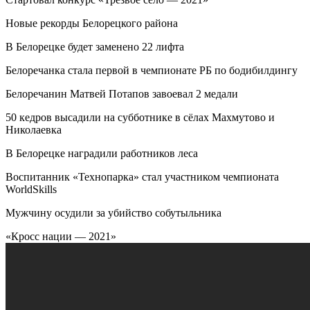
Новые рекорды Белорецкого района
В Белорецке будет заменено 22 лифта
Белоречанка стала первой в чемпионате РБ по бодибилдингу
Белоречанин Матвей Потапов завоевал 2 медали
50 кедров высадили на субботнике в сёлах Махмутово и
Николаевка
В Белорецке наградили работников леса
Воспитанник «Технопарка» стал участником чемпионата
WorldSkills
Мужчину осудили за убийство собутыльника
«Кросс нации — 2021»