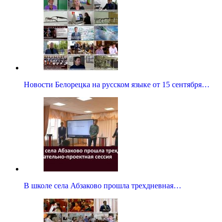
Новости Белорецка на русском языке от 15 сентября…
В школе села Абзаково прошла трехдневная…