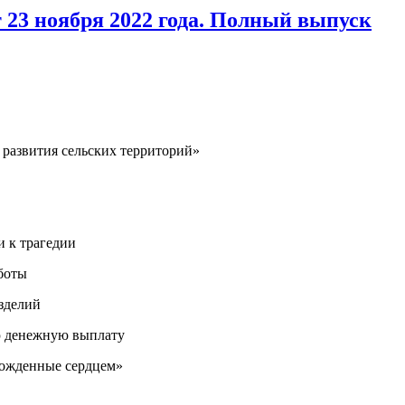
 23 ноября 2022 года. Полный выпуск
 развития сельских территорий»
и к трагедии
боты
зделий
ю денежную выплату
Рожденные сердцем»