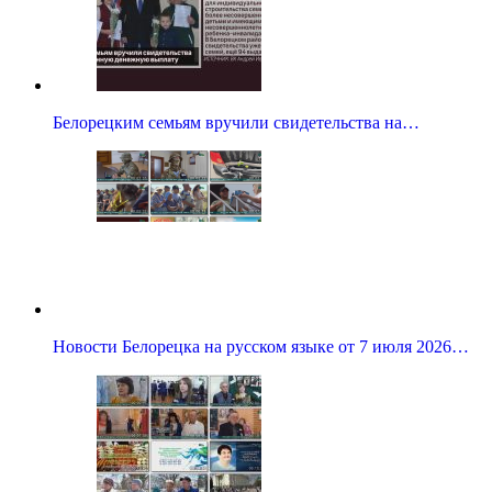
Белорецким семьям вручили свидетельства на…
Новости Белорецка на русском языке от 7 июля 2026…