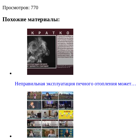
Просмотров:
770
Похожие материалы:
Неправильная эксплуатация печного отопления может…