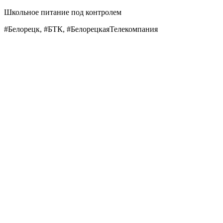
Школьное питание под контролем
#Белорецк, #БТК, #БелорецкаяТелекомпания