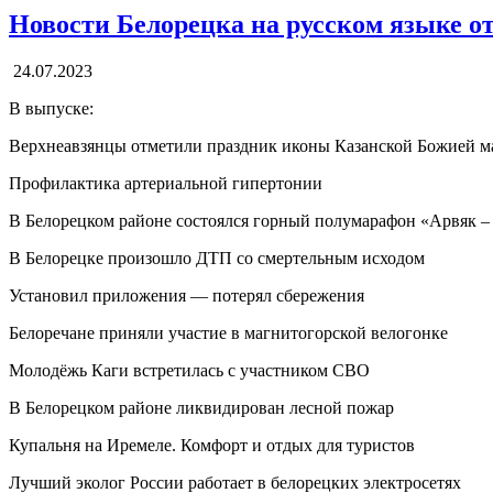
Новости Белорецка на русском языке от
24.07.2023
В выпуске:
Верхнеавзянцы отметили праздник иконы Казанской Божией ма
Профилактика артериальной гипертонии
В Белорецком районе состоялся горный полумарафон «Арвяк –
В Белорецке произошло ДТП со смертельным исходом
Установил приложения — потерял сбережения
Белоречане приняли участие в магнитогорской велогонке
Молодёжь Каги встретилась с участником СВО
В Белорецком районе ликвидирован лесной пожар
Купальня на Иремеле. Комфорт и отдых для туристов
Лучший эколог России работает в белорецких электросетях