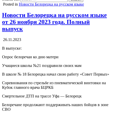
Posted in
Новости Белорецка на русском языке
Новости Белорецка на русском языке
от 26 ноября 2023 года. Полный
выпуск
26.11.2023
В выпуске:
Опрос белоречан ко дню матери
Учащиеся школы №21 поздравили своих мам
В школе № 18 Белорецка начал свою работу «Совет Первых»
Соревнования по стрельбе из пневматической винтовки на
Кубок главного врача БЦРКБ
Смертельное ДТП на трассе Уфа — Белорецк
Белоречане продолжают поддерживать наших бойцов в зоне
СВО