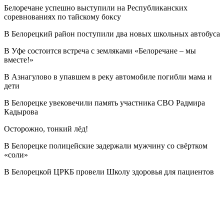
Белоречане успешно выступили на Республиканских
соревнованиях по тайскому боксу
В Белорецкий район поступили два новых школьных автобуса
В Уфе состоится встреча с земляками «Белоречане – мы
вместе!»
В Азнагулово в упавшем в реку автомобиле погибли мама и
дети
В Белорецке увековечили память участника СВО Радмира
Кадырова
Осторожно, тонкий лёд!
В Белорецке полицейские задержали мужчину со свёртком
«соли»
В Белорецкой ЦРКБ провели Школу здоровья для пациентов