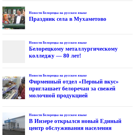
Новости Белорецка на русском языке
Праздник села в Мухаметово
Новости Белорецка на русском языке
Белорецкому металлургическому
колледжу — 80 лет!
Новости Белорецка на русском языке
Фирменный отдел «Первый вкус»
приглашает белоречан за свежей
молочной продукцией
Новости Белорецка на русском языке
В Инзере открылся новый Единый
центр обслуживания населения