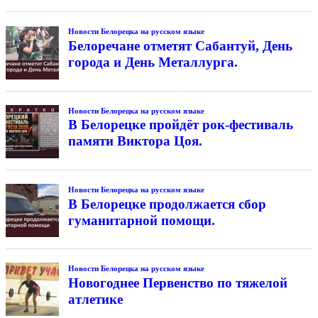
Новости Белорецка на русском языке
Белоречане отметят Сабантуй, День
города и День Металлурга.
Новости Белорецка на русском языке
В Белорецке пройдёт рок-фестиваль
памяти Виктора Цоя.
Новости Белорецка на русском языке
В Белорецке продолжается сбор
гуманитарной помощи.
Новости Белорецка на русском языке
Новогоднее Первенство по тяжелой
атлетике